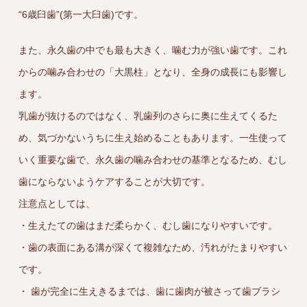
“6歳臼歯”(第一大臼歯)です。
また、永久歯の中でも最も大きく、噛む力が強い歯です。これ
からの噛み合わせの「大黒柱」となり、全身の成長にも影響し
ます。
乳歯が抜けるのではなく、乳歯列のさらに奥に生えてくるた
め、気づかないうちに生え始めることもあります。一生使って
いく重要な歯で、永久歯の噛み合わせの基準となるため、むし
歯にならないようケアすることが大切です。
注意点としては、
・生えたての歯はまだ柔らかく、むし歯になりやすいです。
・歯の表面にある溝が深くて複雑なため、汚れがたまりやすい
です。
・ 歯が完全に生えきるまでは、歯に歯肉が被さって歯ブラシ