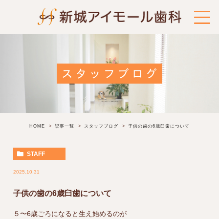
スタッフブログ
HOME
記事一覧
スタッフブログ
子供の歯の6歳臼歯について
STAFF
2025.10.31
子供の歯の6歳臼歯について
５〜6歳ごろになると生え始めるのが