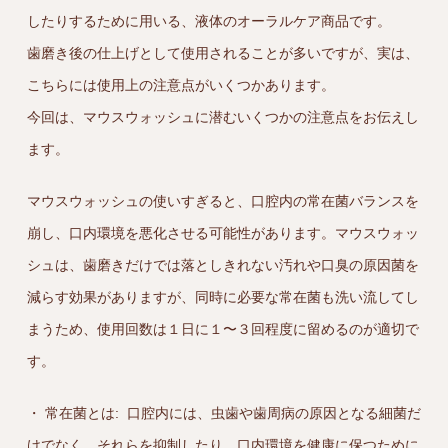
したりするために用いる、液体のオーラルケア商品です。
歯磨き後の仕上げとして使用されることが多いですが、実は、
こちらには使用上の注意点がいくつかあります。
今回は、マウスウォッシュに潜むいくつかの注意点をお伝えし
ます。
マウスウォッシュの使いすぎると、口腔内の常在菌バランスを
崩し、口内環境を悪化させる可能性があります。マウスウォッ
シュは、歯磨きだけでは落としきれない汚れや口臭の原因菌を
減らす効果がありますが、同時に必要な常在菌も洗い流してし
まうため、使用回数は１日に１〜３回程度に留めるのが適切で
す。
・ 常在菌とは: 口腔内には、虫歯や歯周病の原因となる細菌だ
けでなく、それらを抑制したり、口内環境を健康に保つために