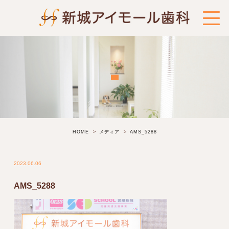
HOME
メディア
AMS_5288
2023.06.06
AMS_5288