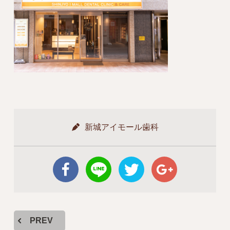
新城アイモール歯科
PREV