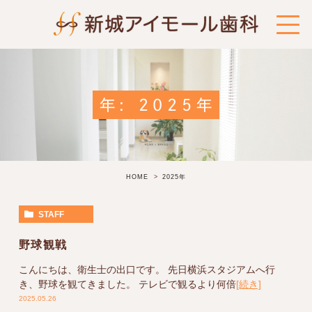
年: 2025年
HOME
2025年
STAFF
野球観戦
こんにちは、衛生士の出口です。 先日横浜スタジアムへ行
き、野球を観てきました。 テレビで観るより何倍
[続き]
2025.05.26