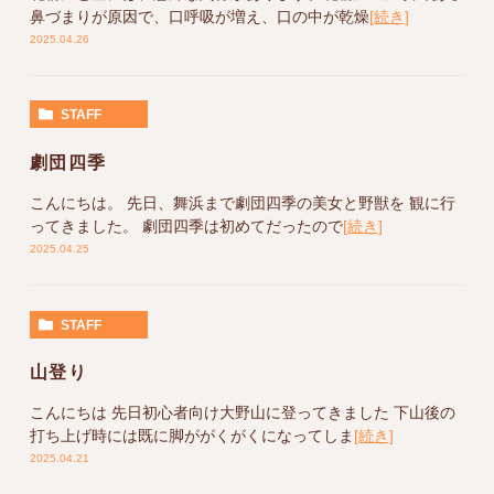
鼻づまりが原因で、口呼吸が増え、口の中が乾燥
[続き]
2025.04.26
STAFF
劇団四季
こんにちは。 先日、舞浜まで劇団四季の美女と野獣を 観に行
ってきました。 劇団四季は初めてだったので
[続き]
2025.04.25
STAFF
山登り
こんにちは 先日初心者向け大野山に登ってきました 下山後の
打ち上げ時には既に脚ががくがくになってしま
[続き]
2025.04.21