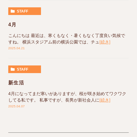
STAFF
4月
こんにちは 最近は、寒くもなく・暑くもなく丁度良い気候で
すね。 横浜スタジアム前の横浜公園では、チュ
[続き]
2025.04.21
STAFF
新生活
4月になってまだ寒いがありますが、桜が咲き始めてワクワク
してる私です。 私事ですが、長男が新社会人に
[続き]
2025.04.07