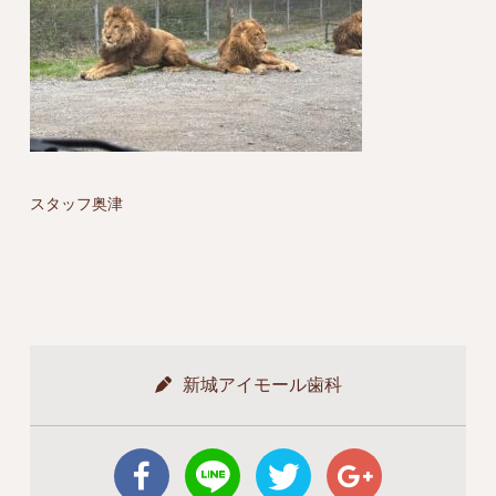
スタッフ奥津
新城アイモール歯科