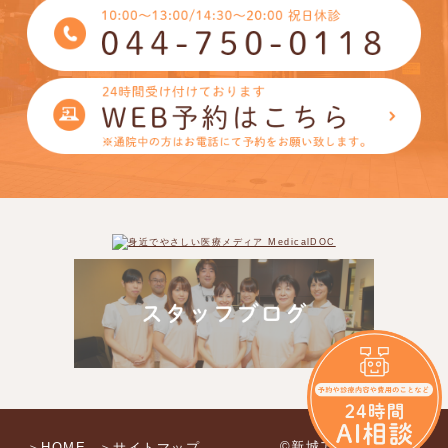
©新城アイモール歯科
＞HOME
＞サイトマップ