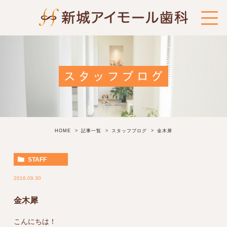
スタッフブログ
HOME
記事一覧
スタッフブログ
金木犀
STAFF
2016.09.30
金木犀
こんにちは！