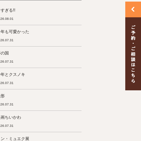
すぎる!!
26.08.01
今年も可愛かった
26.07.31
夢の国
26.07.31
少年とクスノキ
26.07.31
山形
26.07.31
映画ちいかわ
26.07.31
ロン・ミュエク展