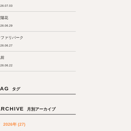
26.07.03
紫陽花
26.06.29
サファリパーク
26.06.27
弘前
26.06.22
TAG
タグ
ARCHIVE
月別アーカイブ
2026年 (27)