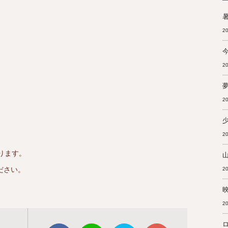
暑
20
20
20
20
ります。
ださい。
20
20