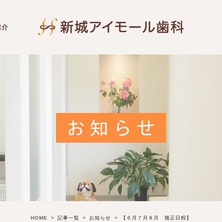
紹介
お知らせ
HOME
記事一覧
お知らせ
【６月７月８月 矯正日程】