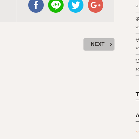
20
20
NEXT
20
20