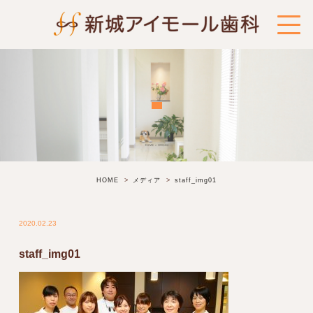
HOME
メディア
staff_img01
2020.02.23
staff_img01