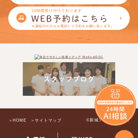
©新城アイモール歯科
＞HOME
＞サイトマップ