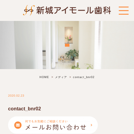
HOME
メディア
contact_bnr02
2020.02.23
contact_bnr02