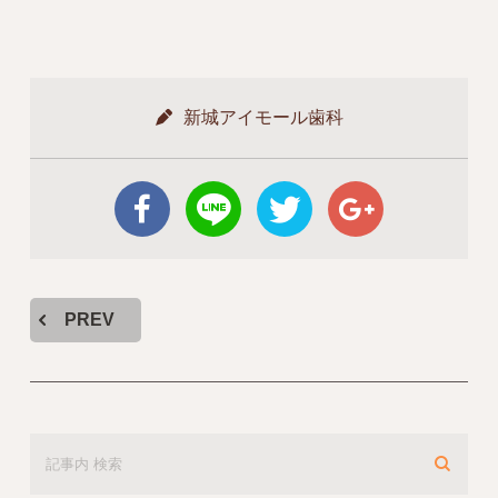
新城アイモール歯科
PREV