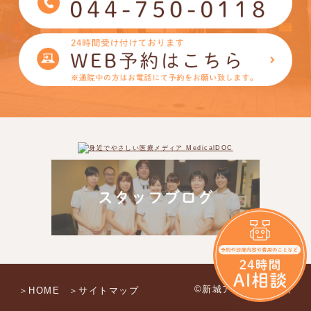
©新城アイモール歯科
＞HOME
＞サイトマップ