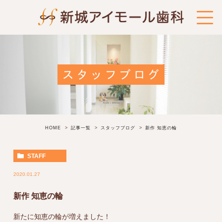
スタッフブログ
HOME
記事一覧
スタッフブログ
新作 知恵の輪
STAFF
2020.01.27
新作 知恵の輪
新たに知恵の輪が増えました！