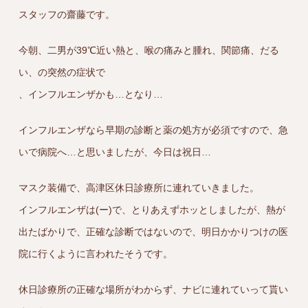
スタッフの齋藤です。
今朝、二男が39℃近い熱と、喉の痛みと腫れ、関節痛、だる
い、の突然の症状で
、インフルエンザかも…となり…
インフルエンザなら早期の診断と薬の処方が必須ですので、急
いで病院へ…と思いましたが、今日は祝日…
マスク装備で、高津区休日診療所に連れていきました。
インフルエンザは(ー)で、とりあえずホッとしましたが、熱が
出たばかりで、正確な診断ではないので、明日かかりつけの医
院に行くように言われたそうです。
休日診療所の正確な場所がわからず、ナビに連れていって貰い