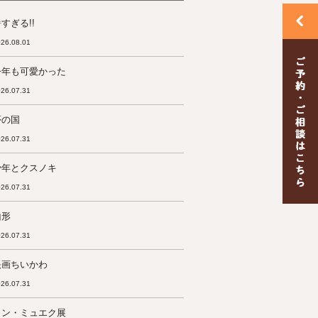
すぎる!!
26.08.01
今年も可愛かった
26.07.31
夢の国
26.07.31
少年とクスノキ
26.07.31
山形
26.07.31
映画ちいかわ
26.07.31
ロン・ミュエク展