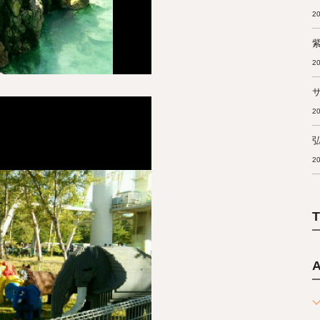
20
20
20
20