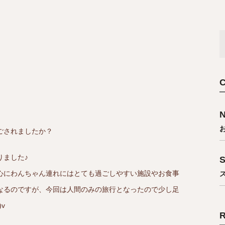
ごされましたか？
りました♪
S
心にわんちゃん連れにはとても過ごしやすい施設やお食事
なるのですが、今回は人間のみの旅行となったので少し足
v