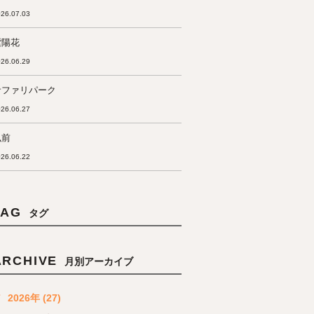
26.07.03
紫陽花
26.06.29
サファリパーク
26.06.27
弘前
26.06.22
TAG
タグ
ARCHIVE
月別アーカイブ
2026年 (27)