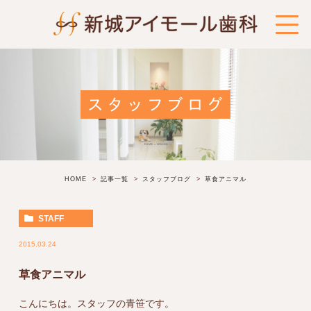
スタッフブログ
HOME
記事一覧
スタッフブログ
草食アニマル
STAFF
2015.03.24
草食アニマル
こんにちは。スタッフの青笹です。