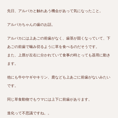
先日、アルパカと触れあう機会があって気になったこと。
アルパカちゃんの歯のお話。
アルパカには上あごの前歯がなく、歯茎が固くなっていて、下
あごの前歯で噛み切るように草を食べるのだそうです。
また、上唇が左右に分かれていて食事の時とっても器用に動き
ます。
他にも牛やヤギやキリン、鹿なども上あごに前歯がないみたい
です。
同じ草食動物でもウマには上下に前歯があります。
進化って不思議ですね。。