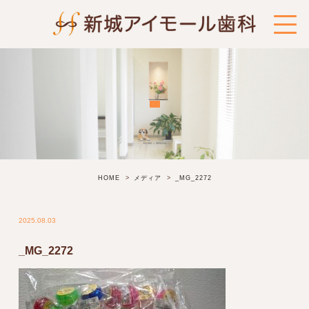
HOME
メディア
_MG_2272
2025.08.03
_MG_2272