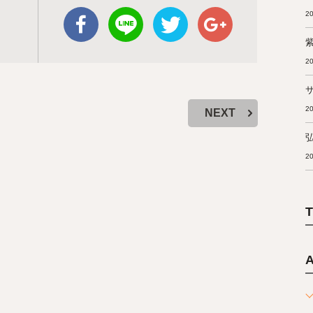
20
20
20
NEXT
20