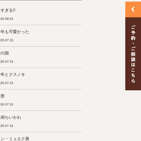
すぎる!!
26.08.01
今年も可愛かった
26.07.31
夢の国
26.07.31
少年とクスノキ
26.07.31
山形
26.07.31
映画ちいかわ
26.07.31
ロン・ミュエク展