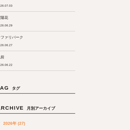
26.07.03
紫陽花
26.06.29
サファリパーク
26.06.27
弘前
26.06.22
TAG
タグ
ARCHIVE
月別アーカイブ
2026年 (27)