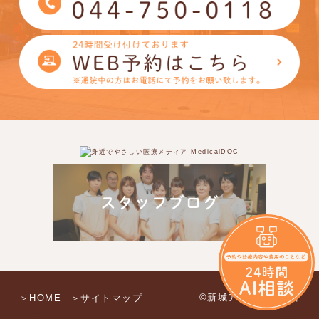
©新城アイモール歯科
＞HOME
＞サイトマップ