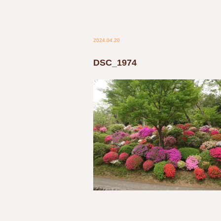
2024.04.20
DSC_1974