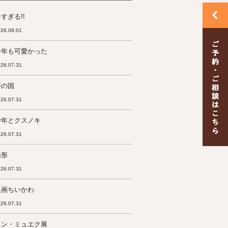
すぎる!!
26.08.01
今年も可愛かった
26.07.31
夢の国
26.07.31
少年とクスノキ
26.07.31
山形
26.07.31
映画ちいかわ
26.07.31
ロン・ミュエク展