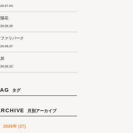
26.07.03
紫陽花
26.06.29
サファリパーク
26.06.27
弘前
26.06.22
TAG
タグ
ARCHIVE
月別アーカイブ
2026年 (27)