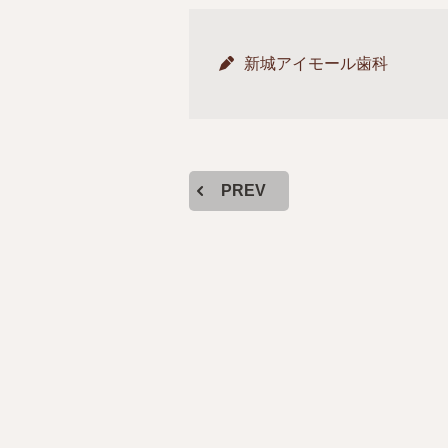
新城アイモール歯科
PREV