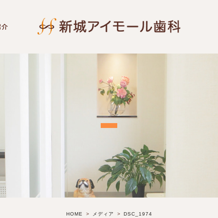
紹介
HOME
メディア
DSC_1974