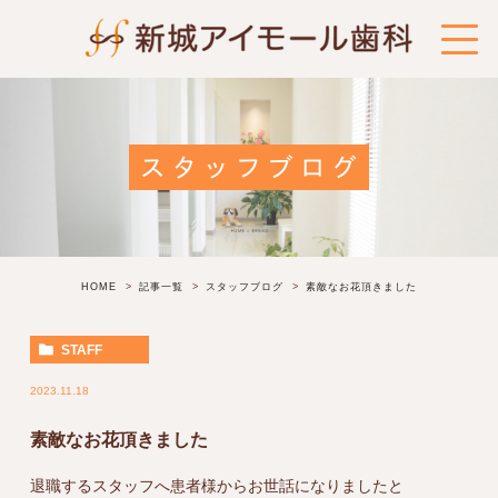
スタッフブログ
HOME
記事一覧
スタッフブログ
素敵なお花頂きました
STAFF
2023.11.18
素敵なお花頂きました
退職するスタッフへ患者様からお世話になりましたと