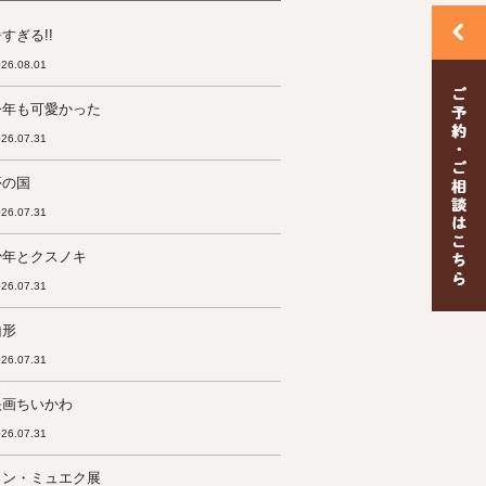
すぎる!!
26.08.01
今年も可愛かった
26.07.31
夢の国
26.07.31
少年とクスノキ
26.07.31
山形
26.07.31
映画ちいかわ
26.07.31
ロン・ミュエク展