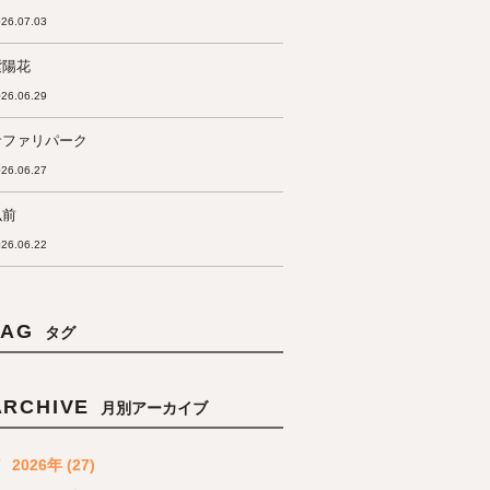
26.07.03
紫陽花
26.06.29
サファリパーク
26.06.27
弘前
26.06.22
TAG
タグ
ARCHIVE
月別アーカイブ
2026年 (27)