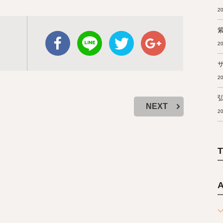
20
20
20
NEXT
20