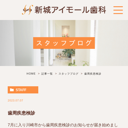
スタッフブログ
HOME
記事一覧
スタッフブログ
歯周疾患検診
STAFF
2023.07.07
歯周疾患検診
7月に入り川崎市から歯周疾患検診のお知らせが届き始めまし