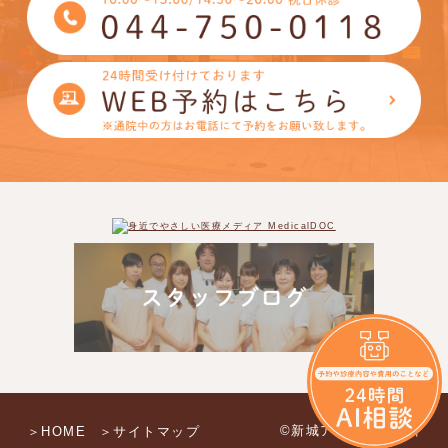
©新城アイモール歯科
＞HOME
＞サイトマップ