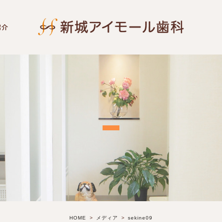
紹介
HOME
メディア
sekine09