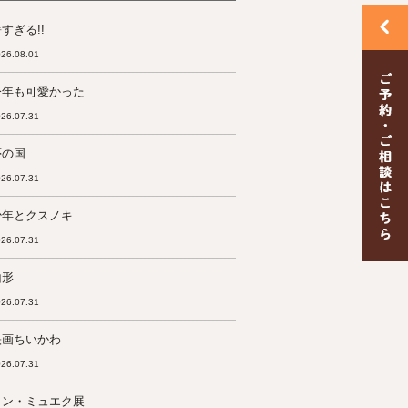
すぎる!!
26.08.01
今年も可愛かった
26.07.31
夢の国
26.07.31
少年とクスノキ
26.07.31
山形
26.07.31
映画ちいかわ
26.07.31
ロン・ミュエク展