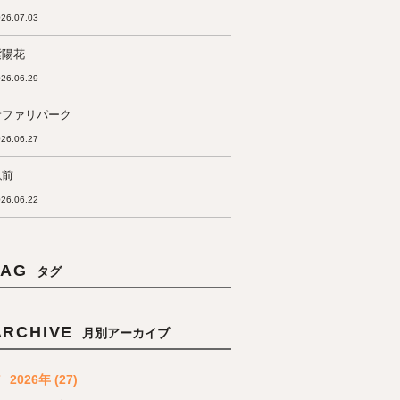
26.07.03
紫陽花
26.06.29
サファリパーク
26.06.27
弘前
26.06.22
TAG
タグ
ARCHIVE
月別アーカイブ
2026年 (27)