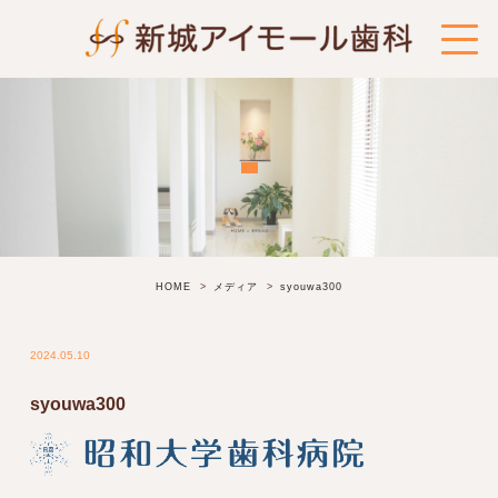
HOME
メディア
syouwa300
2024.05.10
syouwa300