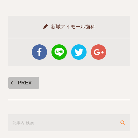
新城アイモール歯科
PREV