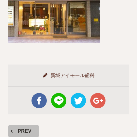
新城アイモール歯科
PREV